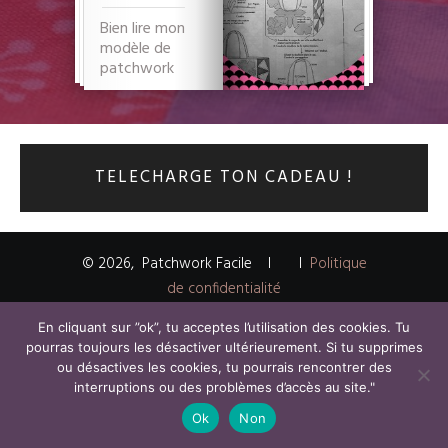
Bien lire mon
modèle de
patchwork
TELECHARGE TON CADEAU !
©
2026
,
Patchwork Facile
I
I
Politique
de confidentialité
En cliquant sur ”ok”, tu acceptes l’utilisation des cookies. Tu
pourras toujours les désactiver ultérieurement. Si tu supprimes
ou désactives les cookies, tu pourrais rencontrer des
interruptions ou des problèmes d’accès au site."
Ok
Non