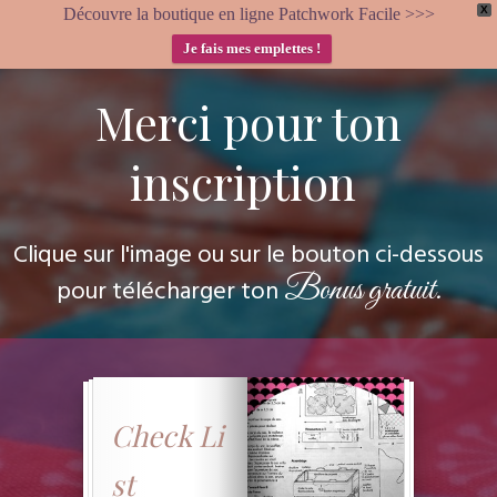
X
Découvre la boutique en ligne Patchwork Facile >>>
Je fais mes emplettes !
Merci pour ton
inscription
Clique sur l'image ou sur le bouton ci-dessous
Bonus gratuit.
pour télécharger ton
Check
Li
st