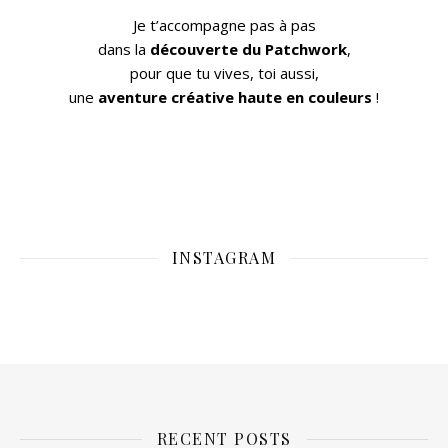
Je t’accompagne pas à pas
dans la
découverte du Patchwork
,
pour que tu vives, toi aussi,
une
aventure créative haute en couleurs
!
INSTAGRAM
RECENT POSTS