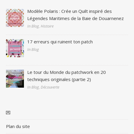
Modèle Polaris : Crée un Quilt inspiré des
Légendes Maritimes de la Baie de Douarnenez
In Blog, Histoire
17 erreurs qui ruinent ton patch
In Blog
Le tour du Monde du patchwork en 20
techniques originales (partie 2)
In Blog, Découverte
💌
Plan du site