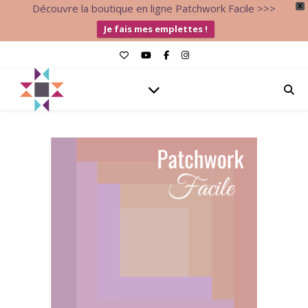
Découvre la boutique en ligne Patchwork Facile >>>
X
Je fais mes emplettes !