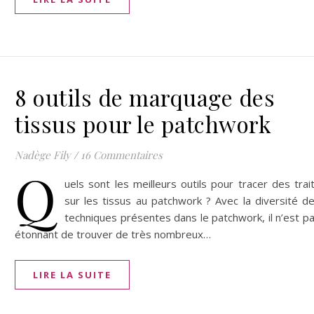
8 outils de marquage des
tissus pour le patchwork
Nadège Fily
/
16 Commentaires
Q
uels sont les meilleurs outils pour tracer des trai
sur les tissus au patchwork ? Avec la diversité d
techniques présentes dans le patchwork, il n’est p
étonnant de trouver de très nombreux…
LIRE LA SUITE