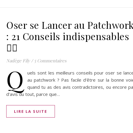
Oser se Lancer au Patchwor
: 21 Conseils indispensables
🦸‍♂️
Nadège Fily
/
5 Commentaires
Q
uels sont les meilleurs conseils pour oser se lanc
au patchwork ? Pas facile d’être sur la bonne voi
quand tu as des avis contradictoires, ou encore p
d’avis du tout, parce que…
LIRE LA SUITE