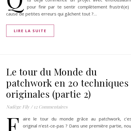
pour finir par te sentir complètement frustré(e)
cause de petites erreurs qui gâchent tout ?…
LIRE LA SUITE
Le tour du Monde du
patchwork en 20 techniques
originales (partie 2)
Nadège Fily
/
12 Commentaires
F
aire le tour du monde grâce au patchwork, c’e
original n’est-ce-pas ? Dans une première partie, no