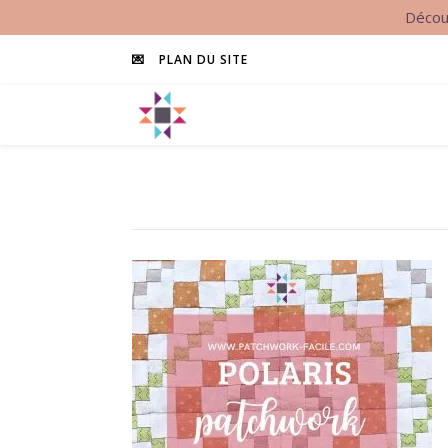
Découv
💌
PLAN DU SITE