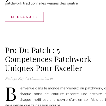
patchwork traditionnelles venues des quatre…
LIRE LA SUITE
Pro Du Patch : 5
Compétences Patchwork
Uniques Pour Exceller
Nadège Fily
/
2 Commentaires
B
ienvenue dans le monde merveilleux du patchwork, 
chaque point de couture raconte une histoire 
chaque motif est une œuvre d’art en soi. Mais as-
déjà pensé que ta passion pour le…