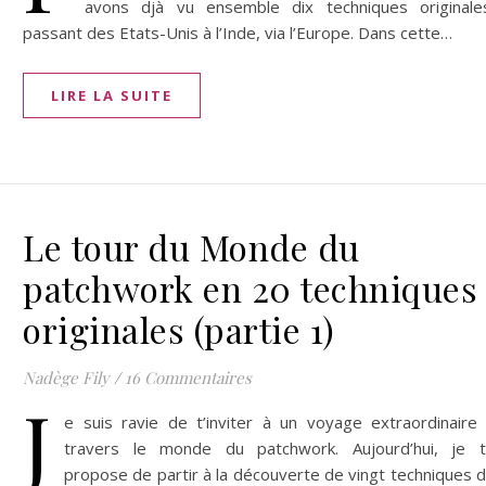
avons djà vu ensemble dix techniques originale
passant des Etats-Unis à l’Inde, via l’Europe. Dans cette…
LIRE LA SUITE
Le tour du Monde du
patchwork en 20 techniques
originales (partie 1)
Nadège Fily
/
16 Commentaires
J
e suis ravie de t’inviter à un voyage extraordinaire
travers le monde du patchwork. Aujourd’hui, je 
propose de partir à la découverte de vingt techniques 