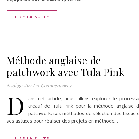
LIRE LA SUITE
Méthode anglaise de
patchwork avec Tula Pink
Nadège Fily
/
11 Commentaires
D
ans cet article, nous allons explorer le process
créatif de Tula Pink pour la méthode anglaise 
patchwork, ses méthodes de sélection des tissus 
ses astuces pour réaliser des projets en méthode…
LIRE LA SUITE